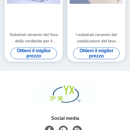
Substrati ceramici del favo
I substrati ceramici del
della cordierite per il
catalizzatore del favo
purificatore del gas di
dell'allumina si assottigliano
Ottieni il miglior
Ottieni il miglior
scarico
ed abitudine
prezzo
prezzo
Social media