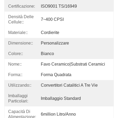
Certificazione:
ISO9001 TS/16949
Densità Delle
7~400 CPSI
Cellule::
Materiale::
Cordierite
Dimensione::
Personalizzare
Colore::
Bianco
Nome::
Favo Ceramico|substrati Ceramici
Forma::
Forma Quadrata
Utilizzando::
Convertitori Catalitici A Tre Vie
Imballaggi
Imballaggio Standard
Particolari:
Capacità Di
6million Litro/anno
Alimentazione: