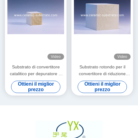
Video
Video
Substrato di convertitore
Substrato rotondo per il
catalitico per depuratore di
convertitore di riduzione
gas di scarico
catalitica selettiva
Ottieni il miglior
Ottieni il miglior
prezzo
prezzo