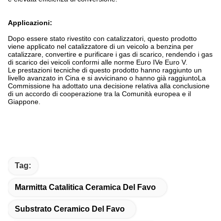
Applicazioni:
Dopo essere stato rivestito con catalizzatori, questo prodotto
viene applicato nel catalizzatore di un veicolo a benzina per
catalizzare, convertire e purificare i gas di scarico, rendendo i gas
di scarico dei veicoli conformi alle norme Euro IV
e Euro V.
Le prestazioni tecniche di questo prodotto hanno raggiunto un
livello avanzato in Cina e si avvicinano o hanno già raggiunto
La
Commissione ha adottato una decisione relativa alla conclusione
di un accordo di cooperazione tra la Comunità europea e il
Giappone.
Tag:
Marmitta Catalitica Ceramica Del Favo
Substrato Ceramico Del Favo