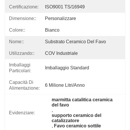
Certificazione:
ISO9001 TS/16949
Dimensione::
Personalizzare
Colore::
Bianco
Nome::
Substrato Ceramico Del Favo
Utilizzando::
COV Industriale
Imballaggi
Imballaggio Standard
Particolari:
Capacità Di
6 Milione Litri/anno
Alimentazione:
marmitta catalitica ceramica 
del favo
, 
Evidenziare:
supporto ceramico del 
catalizzatore
, 
Favo ceramico sottile