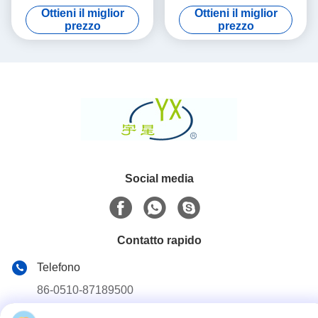
gas di scarico
catalitica selettiva
Ottieni il miglior
Ottieni il miglior
prezzo
prezzo
Social media
Contatto rapido
Telefono
86-0510-87189500