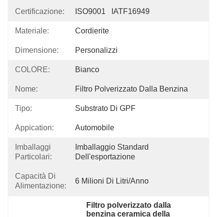
Certificazione:
ISO9001   IATF16949
Materiale:
Cordierite
Dimensione:
Personalizzi
COLORE:
Bianco
Nome:
Filtro Polverizzato Dalla Benzina
Tipo:
Substrato Di GPF
Appication:
Automobile
Imballaggi
Imballaggio Standard 
Particolari:
Dell'esportazione
Capacità Di
6 Milioni Di Litri/anno
Alimentazione:
Filtro polverizzato dalla 
benzina ceramica della 