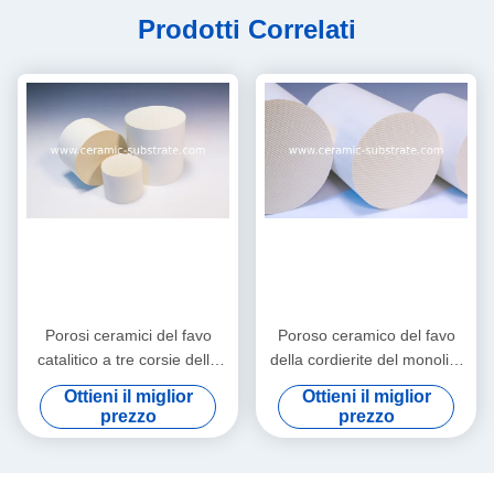
Prodotti Correlati
Porosi ceramici del favo
Poroso ceramico del favo
catalitico a tre corsie della
della cordierite del monolito
cordierite personalizzano
per le marmitte catalitiche
Ottieni il miglior
Ottieni il miglior
prezzo
prezzo