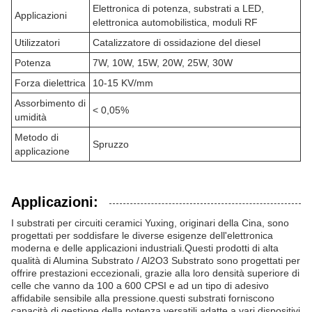
Elettronica di potenza, substrati a LED,
Applicazioni
elettronica automobilistica, moduli RF
Utilizzatori
Catalizzatore di ossidazione del diesel
Potenza
7W, 10W, 15W, 20W, 25W, 30W
Forza dielettrica
10-15 KV/mm
Assorbimento di
< 0,05%
umidità
Metodo di
Spruzzo
applicazione
Applicazioni:
I substrati per circuiti ceramici Yuxing, originari della Cina, sono
progettati per soddisfare le diverse esigenze dell'elettronica
moderna e delle applicazioni industriali.Questi prodotti di alta
qualità di Alumina Substrato / Al2O3 Substrato sono progettati per
offrire prestazioni eccezionali, grazie alla loro densità superiore di
celle che vanno da 100 a 600 CPSI e ad un tipo di adesivo
affidabile sensibile alla pressione.questi substrati forniscono
capacità di gestione della potenza versatili adatte a vari dispositivi