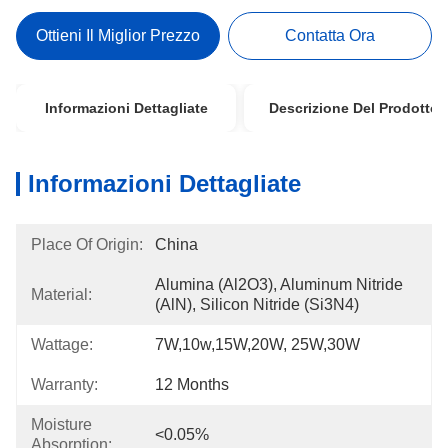
Ottieni Il Miglior Prezzo
Contatta Ora
Informazioni Dettagliate
Descrizione Del Prodotto
Informazioni Dettagliate
Place Of Origin:
China
Alumina (Al2O3), Aluminum Nitride 
Material:
(AlN), Silicon Nitride (Si3N4)
Wattage:
7W,10w,15W,20W, 25W,30W
Warranty:
12 Months
Moisture
<0.05%
Absorption: