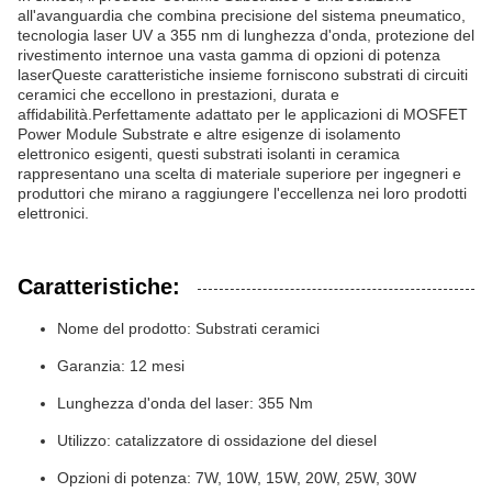
all'avanguardia che combina precisione del sistema pneumatico,
tecnologia laser UV a 355 nm di lunghezza d'onda, protezione del
rivestimento internoe una vasta gamma di opzioni di potenza
laserQueste caratteristiche insieme forniscono substrati di circuiti
ceramici che eccellono in prestazioni, durata e
affidabilità.Perfettamente adattato per le applicazioni di MOSFET
Power Module Substrate e altre esigenze di isolamento
elettronico esigenti, questi substrati isolanti in ceramica
rappresentano una scelta di materiale superiore per ingegneri e
produttori che mirano a raggiungere l'eccellenza nei loro prodotti
elettronici.
Caratteristiche:
Nome del prodotto: Substrati ceramici
Garanzia: 12 mesi
Lunghezza d'onda del laser: 355 Nm
Utilizzo: catalizzatore di ossidazione del diesel
Opzioni di potenza: 7W, 10W, 15W, 20W, 25W, 30W