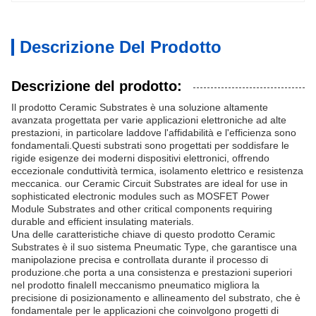
Descrizione Del Prodotto
Descrizione del prodotto:
Il prodotto Ceramic Substrates è una soluzione altamente
avanzata progettata per varie applicazioni elettroniche ad alte
prestazioni, in particolare laddove l'affidabilità e l'efficienza sono
fondamentali.Questi substrati sono progettati per soddisfare le
rigide esigenze dei moderni dispositivi elettronici, offrendo
eccezionale conduttività termica, isolamento elettrico e resistenza
meccanica. our Ceramic Circuit Substrates are ideal for use in
sophisticated electronic modules such as MOSFET Power
Module Substrates and other critical components requiring
durable and efficient insulating materials.
Una delle caratteristiche chiave di questo prodotto Ceramic
Substrates è il suo sistema Pneumatic Type, che garantisce una
manipolazione precisa e controllata durante il processo di
produzione.che porta a una consistenza e prestazioni superiori
nel prodotto finaleIl meccanismo pneumatico migliora la
precisione di posizionamento e allineamento del substrato, che è
fondamentale per le applicazioni che coinvolgono progetti di