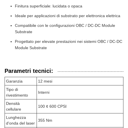
Finitura superficiale: lucidata o opaca
Ideale per applicazioni di substrato per elettronica elettrica
Compatibile con le configurazioni OBC / DC-DC Module
Substrate
Progettato per elevate prestazioni nei sistemi OBC / DC-DC
Module Substrate
Parametri tecnici:
Garanzia
12 mesi
Tipo di
Interni
rivestimento
Densità
100 ¢ 600 CPSI
cellulare
Lunghezza
355 Nm
d'onda del laser